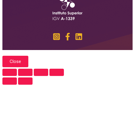
Close