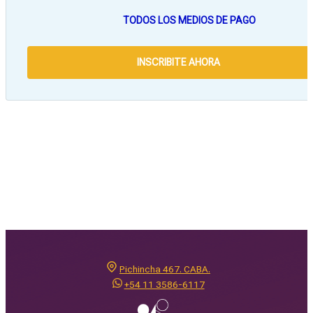
TODOS LOS MEDIOS DE PAGO
INSCRIBITE AHORA
Pichincha 467. CABA.
+54 11 3586-6117