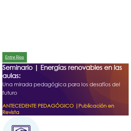
Entre Ríos
Seminario | Energías renovables en las
aulas:
Una mirada pedagógica para los desafíos del
futuro
ANTECEDENTE PEDAGÓGICO |Publicación en
Revista