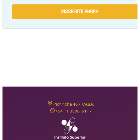
INSCRIBITE AHORA
Pichincha 467. CABA.
+54 11 3586-6117