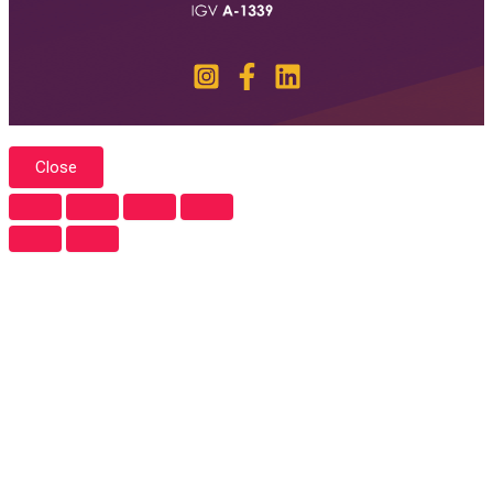
Close