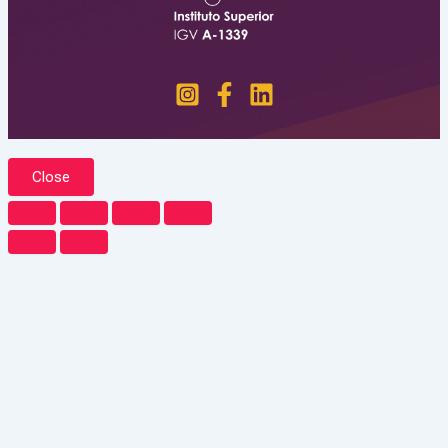
Close